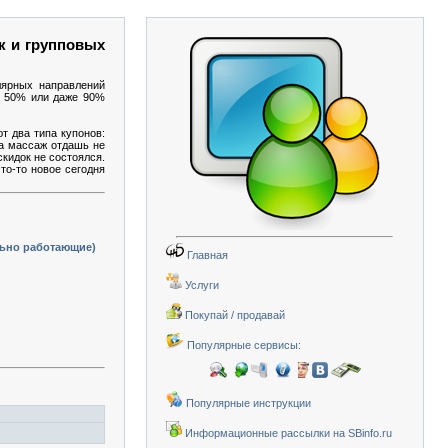
к и групповых
лярных направлений
 о 50% или даже 90%
т два типа купонов:
на массаж отдашь не
скидок не состоялся.
то-то новое сегодня
льно работающие)
Главная
Услуги
Покупай / продавай
Популярные сервисы:
Популярные инструкции
Информационные рассылки на SBinfo.ru