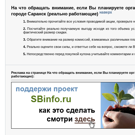
На что обращать внимание, если Вы планируете орга
наверх
городе Саранск (реально работающие)
1.
Внимательно прочитайте все условия проводимой акции, проверьте н
2.
Посчитайте реально получаемую выгоду исходя из того объема усл
фактический размер скидки.
3.
Обратите внимание на размер комиссий, взимаемых различными пла
4.
Реально оцените свои силы, и ответтье себе на вопрос, сможете ли
5.
Непосредственно перед покупкой купона учитывайте комментарии и м
Реклама на странице На что обращать внимание, если Вы планируете ор
работающие):