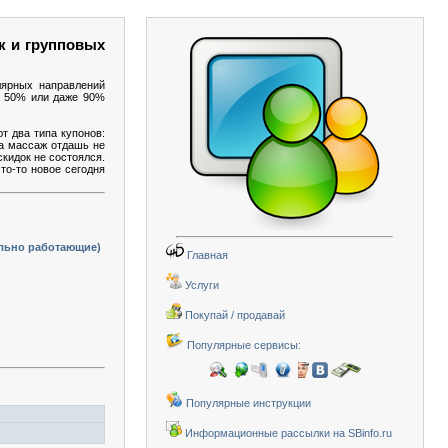
к и групповых
лярных направлений
 о 50% или даже 90%
т два типа купонов:
на массаж отдашь не
скидок не состоялся.
то-то новое сегодня
ально работающие)
Главная
Услуги
Покупай / продавай
Популярные сервисы:
Популярные инструкции
Информационные рассылки на SBinfo.ru