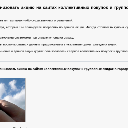
низовать акцию на сайтах коллективных покупок и групп
ет ли там каких-либо существенных ограничений.
уг, который Вы планируете потребить по данной акции. Иногда стоимость купона 
тежными системами при оплате купона на скидку.
 Вы воспользоваться данным предложением в указанные сроки проведния акции.
нения о данной акции других пользователей севриса коллективных покупок и группов
ганизовать акцию на сайтах коллективных покупок и групповых скидок в город