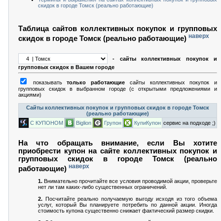
скидок в городе Томск (реально работающие)
Таблица сайтов коллективных покупок и групповых
наверх
скидок в городе Томск (реально работающие)
- сайты коллективных покупок и
групповых скидок в Вашем городе
показывать
только работающие
сайты коллективных покупок и
групповых скидок в выбранном городе (с открытыми предложениями и
акциями)
Сайты коллективных покупок и групповых скидок в городе Томск
(реально работающие)
С КУПОНОМ
Biglion
Групон
КупиКупон
сервис на подходе ;)
На что обращать внимание, если Вы хотите
приобрести купон на сайте коллективных покупок и
групповых скидок в городе Томск (реально
наверх
работающие)
1.
Внимательно прочитайте все условия проводимой акции, проверьте
нет ли там каких-либо существенных ограничений.
2.
Посчитайте реально получаемую выгоду исходя из того объема
услуг, который Вы планируете потребить по данной акции. Иногда
стоимость купона существенно снижает фактический размер скидки.