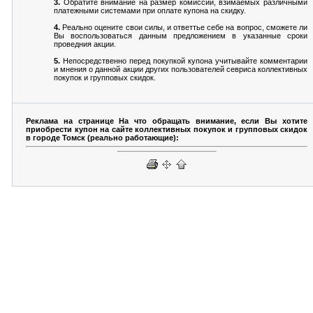
3.
Обратите внимание на размер комиссий, взимаемых различными
платежными системами при оплате купона на скидку.
4.
Реально оцените свои силы, и ответтье себе на вопрос, сможете ли
Вы воспользоваться данным предложением в указанные сроки
проведния акции.
5.
Непосредственно перед покупкой купона учитывайте комментарии
и мнения о данной акции других пользователей севриса коллективных
покупок и групповых скидок.
Реклама на странице На что обращать внимание, если Вы хотите
приобрести купон на сайте коллективных покупок и групповых скидок
в городе Томск (реально работающие):