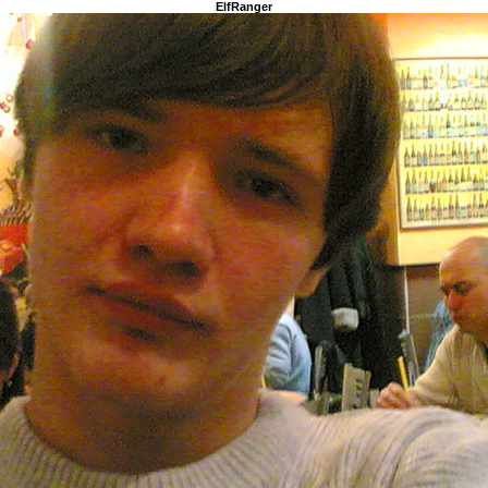
ElfRanger