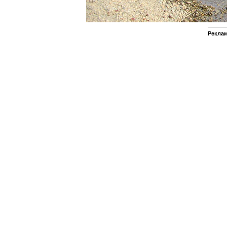
Реклам