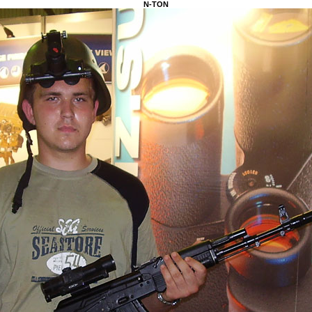
N-TON