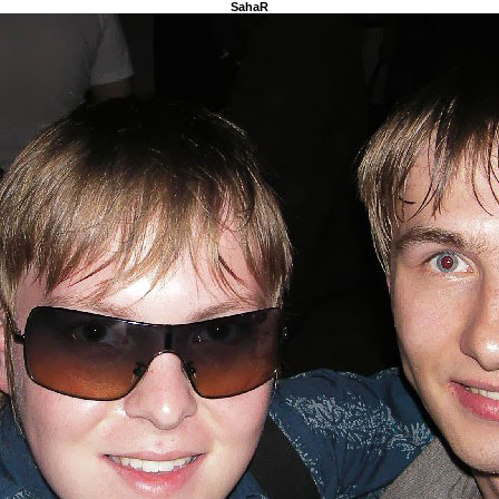
SahaR