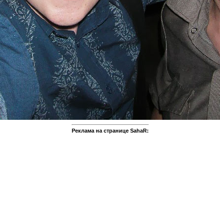
Реклама на странице SahaR: