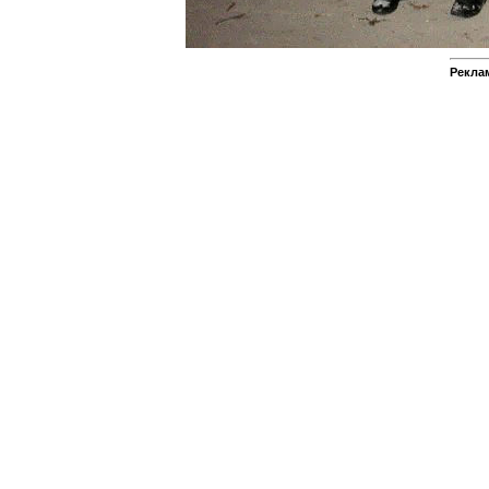
Реклам