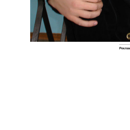
Реклам