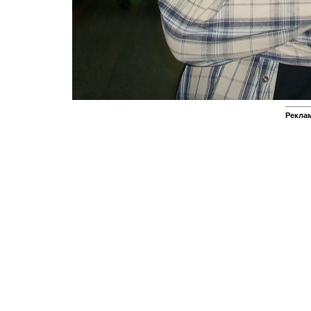
Реклам