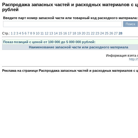
Распродажа запасных частей и расходных материалов с це
рублей
Введите парт номер запасной части или товарный код расходного материала:
Стр.:
1
2
3
4
5
6
7
8
9
10
11
12
13
14
15
16
17
18
19
20
21
22
23
24
25
26
27
28
Показ позиций с ценой от 100 000 до 5 000 000 рублей:
Наименование запасной части или расходного материала
Информация взята с
http:
Реклама на странице Распродажа запасных частей и расходных материалов с ц