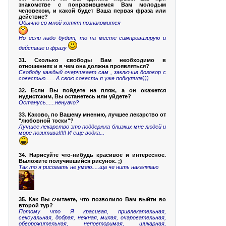
знакомстве с понравившемся Вам молодым
человеком, и какой будет Ваша первая фраза или
действие?
Обычно со мной хотят познакомится
Но если надо будит, то на месте симпровизирую и
действие и фразу
31. Сколько свободы Вам необходимо в
отношениях и в чем она должна проявляться?
Свободу каждый очерчивает сам , заключив договор с
совестью.......А свою совесть я уже подкупила)))
32. Если Вы пойдете на пляж, а он окажется
нудистским, Вы останетесь или уйдете?
Останусь......ненуачо?
33. Каково, по Вашему мнению, лучшее лекарство от
"любовной тоски"?
Лучшее лекарство это поддержка близких мне людей и
море позитива!!!!! И еще водка...
34. Нарисуйте что-нибудь красивое и интересное.
Выложите получившийся рисунок. ;)
Так то я рисовать не умею.....ща че нить накалякаю
35. Как Вы считаете, что позволило Вам выйти во
второй тур?
Потому что Я красивая, привлекательная,
сексуальная, добрая, нежная, милая, очаровательная,
обворожительная, неповторимая, шикарная,