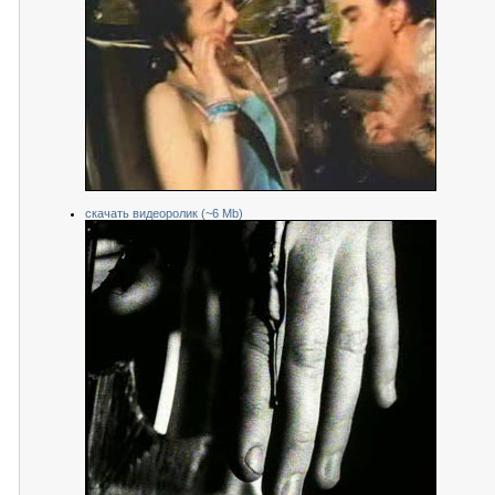
скачать видеоролик (~6 Mb)