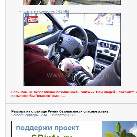
скачать видеоролик (~12 Mb)
Если Вам не безразлична безопасность близких Вам людей - покажите и
возможно Вы "спасете" жизнь...
Реклама на странице Ремни безопасности спасают жизнь.:
Бензогенераторы SKAT
,
Генераторы ТСС