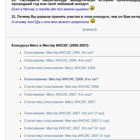
20. Расскажите какую-нибудь анекдотичную историю произошед
прошедший год или свой любимый анекдот.
Ехал в Москву в поезде,где пол вагона-цыганки
21. Почему Вы решили принять участие в этом конкурсе, чем он Вам инт
А почему нет?Да и кто мне может запретить
(
наверх
)
Конкурсы Мисс и Мистер ИНСИС (2005-2007):
Голосование: Мистер ИНСИС 2005. Кто он?
Голосование: Мисс ИНСИС 2006. Кто она?
Статистика голосования: Мисс ИНСИС 2006
Голосование: Мистер ИНСИС 2006. Кто он?
Статистика голосования: Мистер ИНСИС 2006
Голосование: Мисс ИНСИС 2007. Кто она?
Статистика голосования: Мисс ИНСИС 2007
Голосование: Мистер ИНСИС 2007. Кто он? (I тур)
Статистика голосования: Мистер ИНСИС 2007 (I тур)
Голосование: Мистер ИНСИС 2007. Кто он? (II тур)
Статистика голосования: Мистер ИНСИС 2007 (II тур)