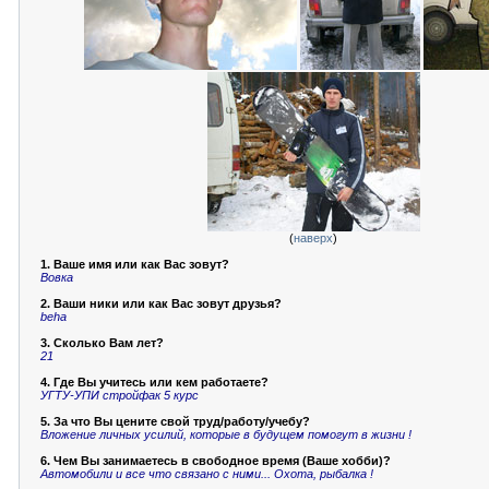
(
наверх
)
1. Ваше имя или как Вас зовут?
Вовка
2. Ваши ники или как Вас зовут друзья?
beha
3. Сколько Вам лет?
21
4. Где Вы учитесь или кем работаете?
УГТУ-УПИ стройфак 5 курс
5. За что Вы цените свой труд/работу/учебу?
Вложение личных усилий, которые в будущем помогут в жизни !
6. Чем Вы занимаетесь в свободное время (Ваше хобби)?
Автомобили и все что связано с ними... Охота, рыбалка !