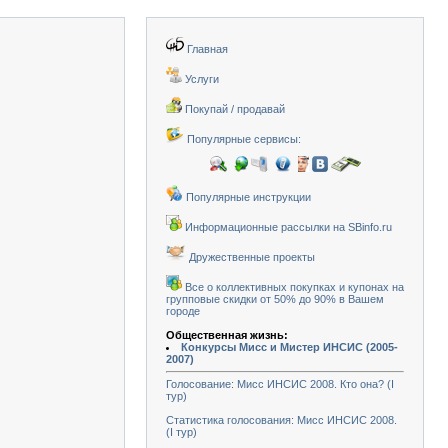
Главная
Услуги
Покупай / продавай
Популярные сервисы:
Популярные инструкции
Информационные рассылки на SBinfo.ru
Дружественные проекты
Все о коллективных покупках и купонах на
групповые скидки от 50% до 90% в Вашем
городе
Общественная жизнь:
Конкурсы Мисс и Мистер ИНСИС (2005-
2007)
Голосование: Мисс ИНСИС 2008. Кто она? (I
тур)
Статистика голосования: Мисс ИНСИС 2008.
(I тур)