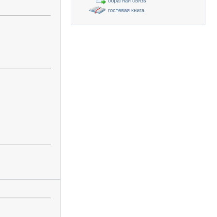
обратная связь
гостевая книга