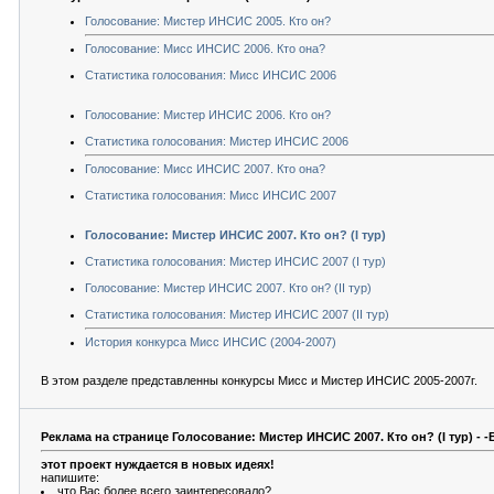
Голосование: Мистер ИНСИС 2005. Кто он?
Голосование: Мисс ИНСИС 2006. Кто она?
Статистика голосования: Мисс ИНСИС 2006
Голосование: Мистер ИНСИС 2006. Кто он?
Статистика голосования: Мистер ИНСИС 2006
Голосование: Мисс ИНСИС 2007. Кто она?
Статистика голосования: Мисс ИНСИС 2007
Голосование: Мистер ИНСИС 2007. Кто он? (I тур)
Статистика голосования: Мистер ИНСИС 2007 (I тур)
Голосование: Мистер ИНСИС 2007. Кто он? (II тур)
Статистика голосования: Мистер ИНСИС 2007 (II тур)
История конкурса Мисс ИНСИС (2004-2007)
В этом разделе представленны конкурсы Мисс и Мистер ИНСИС 2005-2007г.
Реклама на странице Голосование: Мистер ИНСИС 2007. Кто он? (I тур) - -Bl
этот проект нуждается в новых идеях!
напишите:
что Вас более всего заинтересовало?