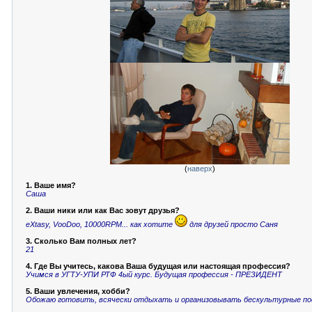
(
наверх
)
1. Ваше имя?
Саша
2. Ваши ники или как Вас зовут друзья?
eXtasy, VooDoo, 10000RPM... как хотите
для друзей просто Саня
3. Сколько Вам полных лет?
21
4. Где Вы учитесь, какова Ваша будущая или настоящая профессия?
Учимся в УГТУ-УПИ РТФ 4ый курс. Будущая профессия - ПРЕЗИДЕНТ
5. Ваши увлечения, хобби?
Обожаю готовить, всячески отдыхать и организовывать бескультурные по