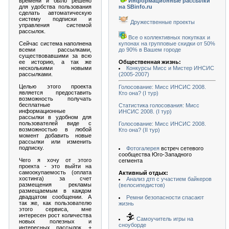
времени и было решено
Информационные рассылки
для удобства пользования
на SBinfo.ru
сделать автоматическую
систему подписки и
Дружественные проекты
управления системой
рассылок.
Все о коллективных покупках и
Сейчас система наполнена
купонах на групповые скидки от 50%
всеми рассылками,
до 90% в Вашем городе
существовавшими за всю
ее историю, а так же
Общественная жизнь:
несколькими новыми
Конкурсы Мисс и Мистер ИНСИС
рассылками.
(2005-2007)
Целью этого проекта
Голосование: Мисс ИНСИС 2008.
является предоставить
Кто она? (I тур)
возможность получать
бесплатные
Статистика голосования: Мисс
информационные
ИНСИС 2008. (I тур)
рассылки в удобном для
пользователей виде с
Голосование: Мисс ИНСИС 2008.
возможностью в любой
Кто она? (II тур)
момент добавить новые
рассылки или изменить
подписку.
Фотогалерея
встреч сетевого
сообщества Юго-Западного
Чего я хочу от этого
сегмента
проекта - это выйти на
самоокупаемость (оплата
Активный отдых:
хостинга) за счет
Анализ дтп с участием байкеров
размещения рекламы
(велосипедистов)
размещаемым в каждом
двадцатом сообщении. А
Ремни безопасности спасают
так же, как пользователю
жизнь
этого сервиса, мне
интересен рост количества
Самоучитель игры на
новых полезных и
сноуборде
интересных рассылок, +