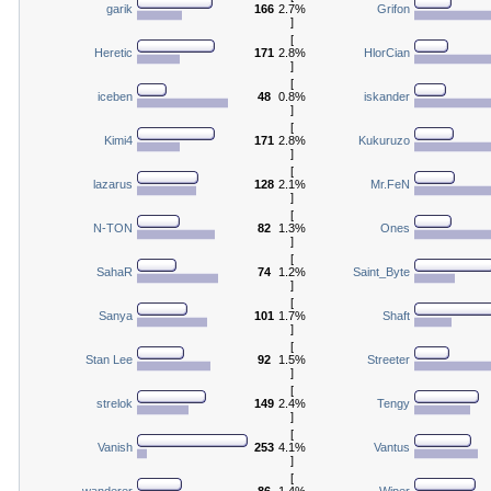
garik
166
2.7%
Grifon
]
[
Heretic
171
2.8%
HlorCian
]
[
iceben
48
0.8%
iskander
]
[
Kimi4
171
2.8%
Kukuruzo
]
[
lazarus
128
2.1%
Mr.FeN
]
[
N-TON
82
1.3%
Ones
]
[
SahaR
74
1.2%
Saint_Byte
]
[
Sanya
101
1.7%
Shaft
]
[
Stan Lee
92
1.5%
Streeter
]
[
strelok
149
2.4%
Tengy
]
[
Vanish
253
4.1%
Vantus
]
[
wanderer
86
1.4%
Wiper