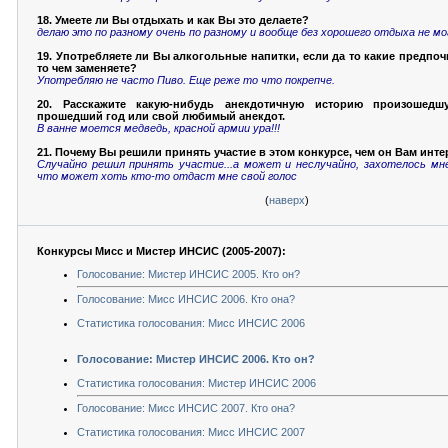
18. Умеете ли Вы отдыхать и как Вы это делаете?
делаю это по разному очень по разному и вообще без хорошего отдыха не мо
19. Употребляете ли Вы алкогольные напитки, если да то какие предпочи
то чем заменяете?
Употребляю не часто Пиво. Еще реже то что покрепче.
20. Расскажите какую-нибудь анекдотичную историю произошед
прошедший год или свой любимый анекдот.
В ванне моется медведь, красной армии ура!!!
21. Почему Вы решили принять участие в этом конкурсе, чем он Вам инт
Случайно решил принять участие...а может и неслучайно, захотелось мн
что может хоть кто-то отдаст мне свой голос
(
наверх
)
Конкурсы Мисс и Мистер ИНСИС (2005-2007):
Голосование: Мистер ИНСИС 2005. Кто он?
Голосование: Мисс ИНСИС 2006. Кто она?
Статистика голосования: Мисс ИНСИС 2006
Голосование: Мистер ИНСИС 2006. Кто он?
Статистика голосования: Мистер ИНСИС 2006
Голосование: Мисс ИНСИС 2007. Кто она?
Статистика голосования: Мисс ИНСИС 2007