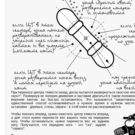
При переносе центра тяжести назад, доска пытается развернуться хвостом вп
хвост". Развернув ее поперек движения и заставив двигаться в таком положен
верхним кантом, вы быстро остановитесь. Это называется "закантоватьс
единственный способ останавливаться в нужное время в нужном месте
остановки - деревья, стены, овраги - в этой книге не рассматриваются.
Чтобы поехать вперед, нужно сместить центр тяжести вперед,
а для этого нужно перенести вес вашего тела на переднюю
ногу. Чтобы остановиться, нужно перенести вес на заднюю
ногу. Получается, что передняя нога - это "газ", задняя -
"тормоз".