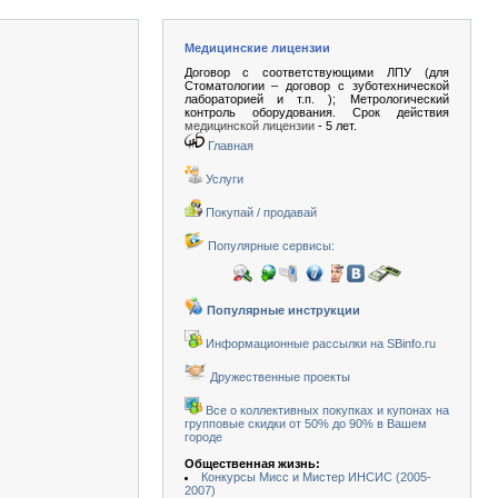
Медицинские лицензии
Договор с соответствующими ЛПУ (для
Стоматологии – договор с зуботехнической
лабораторией и т.п. ); Метрологический
контроль оборудования. Срок действия
медицинской лицензии
- 5 лет.
Главная
Услуги
Покупай / продавай
Популярные сервисы:
Популярные инструкции
Информационные рассылки на SBinfo.ru
Дружественные проекты
Все о коллективных покупках и купонах на
групповые скидки от 50% до 90% в Вашем
городе
Общественная жизнь:
Конкурсы Мисс и Мистер ИНСИС (2005-
2007)