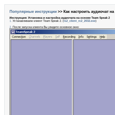
Популярные инструкции
>> Как настроить аудиочат на
Инструкция: Установка и настройка аудиочата на основе Team Speak 2
1.
Устанавливаем клиент Team Speak 2. (
ts2_client_rc2_2032.exe
)
2.
После запуска клиента Вы увидите основное окно: