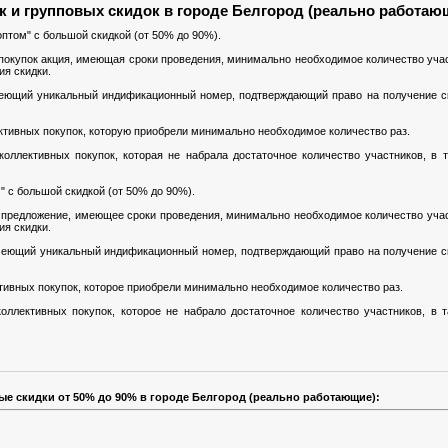
к и групповых скидок в городе Белгород (реально работаю
оптом" с большой скидкой (от 50% до 90%).
покупок акция, имеющая сроки проведения, минимально необходимое количество учас
ия скидки.
меющий уникальный индификационный номер, подтверждающий право на получение с
ективных покупок, которую приобрели минимально необходимое количество раз.
коллективных покупок, которая не набрала достаточное количество участников, в 
" с большой скидкой (от 50% до 90%).
 предложение, имеющее сроки проведения, минимально необходимое количество учас
ия скидки.
меющий уникальный индификационный номер, подтверждающий право на получение с
ктивных покупок, которое приобрели минимально необходимое количество раз.
оллективных покупок, которое не набрало достаточное количество участников, в 
ые скидки от 50% до 90% в городе Белгород (реально работающие):