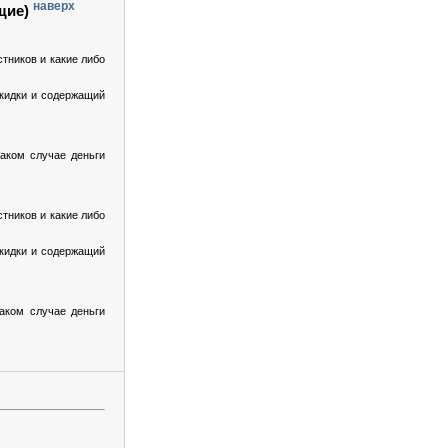
наверх
щие)
тников и какие либо
кидки и содержащий
таком случае деньги
тников и какие либо
кидки и содержащий
таком случае деньги