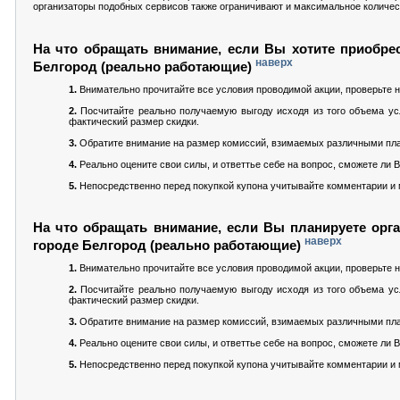
организаторы подобных сервисов также ограничивают и максимальное количеств
На что обращать внимание, если Вы хотите приобрес
наверх
Белгород (реально работающие)
1.
Внимательно прочитайте все условия проводимой акции, проверьте н
2.
Посчитайте реально получаемую выгоду исходя из того объема усл
фактический размер скидки.
3.
Обратите внимание на размер комиссий, взимаемых различными пла
4.
Реально оцените свои силы, и ответтье себе на вопрос, сможете ли
5.
Непосредственно перед покупкой купона учитывайте комментарии и м
На что обращать внимание, если Вы планируете орга
наверх
городе Белгород (реально работающие)
1.
Внимательно прочитайте все условия проводимой акции, проверьте н
2.
Посчитайте реально получаемую выгоду исходя из того объема усл
фактический размер скидки.
3.
Обратите внимание на размер комиссий, взимаемых различными пла
4.
Реально оцените свои силы, и ответтье себе на вопрос, сможете ли
5.
Непосредственно перед покупкой купона учитывайте комментарии и м