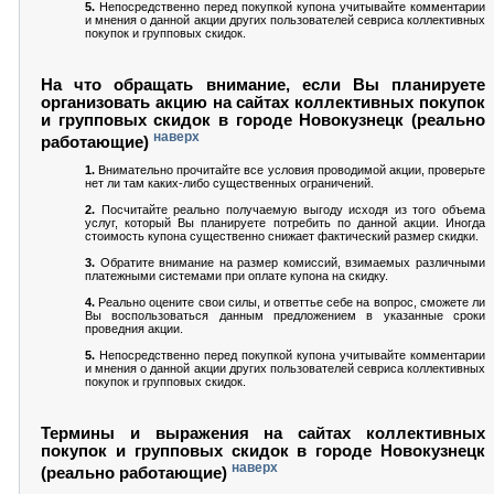
5.
Непосредственно перед покупкой купона учитывайте комментарии
и мнения о данной акции других пользователей севриса коллективных
покупок и групповых скидок.
На что обращать внимание, если Вы планируете
организовать акцию на сайтах коллективных покупок
и групповых скидок в городе Новокузнецк (реально
наверх
работающие)
1.
Внимательно прочитайте все условия проводимой акции, проверьте
нет ли там каких-либо существенных ограничений.
2.
Посчитайте реально получаемую выгоду исходя из того объема
услуг, который Вы планируете потребить по данной акции. Иногда
стоимость купона существенно снижает фактический размер скидки.
3.
Обратите внимание на размер комиссий, взимаемых различными
платежными системами при оплате купона на скидку.
4.
Реально оцените свои силы, и ответтье себе на вопрос, сможете ли
Вы воспользоваться данным предложением в указанные сроки
проведния акции.
5.
Непосредственно перед покупкой купона учитывайте комментарии
и мнения о данной акции других пользователей севриса коллективных
покупок и групповых скидок.
Термины и выражения на сайтах коллективных
покупок и групповых скидок в городе Новокузнецк
наверх
(реально работающие)