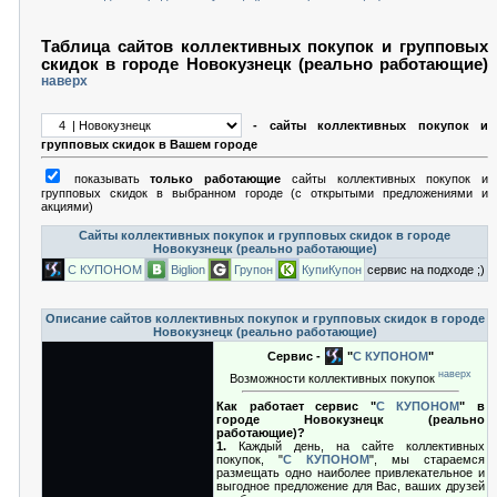
Таблица сайтов коллективных покупок и групповых
скидок в городе Новокузнецк (реально работающие)
наверх
- сайты коллективных покупок и
групповых скидок в Вашем городе
показывать
только работающие
сайты коллективных покупок и
групповых скидок в выбранном городе (с открытыми предложениями и
акциями)
Сайты коллективных покупок и групповых скидок в городе
Новокузнецк (реально работающие)
С КУПОНОМ
Biglion
Групон
КупиКупон
сервис на подходе ;)
Описание сайтов коллективных покупок и групповых скидок в городе
Новокузнецк (реально работающие)
Сервис -
"
С КУПОНОМ
"
наверх
Возможности коллективных покупок
Как работает сервис "
С КУПОНОМ
" в
городе Новокузнецк (реально
работающие)?
1.
Каждый день, на сайте коллективных
покупок, "
С КУПОНОМ
", мы стараемся
размещать одно наиболее привлекательное и
выгодное предложение для Вас, ваших друзей