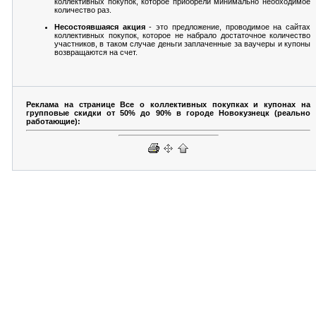
коллективных покупок, которое приобрели минимально необходимое
количество раз.
Несостоявшаяся акция
- это предложение, проводимое на сайтах
коллективных покупок, которое не набрало достаточное количество
участников, в таком случае деньги заплаченные за ваучеры и купоны
возвращаются на счет.
Реклама на странице Все о коллективных покупках и купонах на
групповые скидки от 50% до 90% в городе Новокузнецк (реально
работающие):