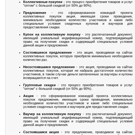
Коллективные покупки
- это процесс приобретения товаров и услуг
"оптом" с большой скидкой (от 50% до 90%).
Предложение
- это сформированное командой проекта
коллективных покупок акция, имеющая сроки проведения,
минимально необходимое количество участников и какие либо
специальные условия скидочных купонов и ваучеров для
предоставления скидки.
Купон на коллективную покупку
- это распечатанный документ,
имеющий уникальный индификационный номер, подтверждающий
право на получение скидки и содержащий специальные условия
данной акции и предложения.
Состоявшееся предложение
- это акция, проводимая на сайтах
коллективных покупок, которую приобрели минимально необходимое
количество раз.
Несостоявшаяся предложение
- это акция, проводимая на сайтах
коллективных покупок, которая не набрала достаточное количество
участников, в таком случае деньги заплаченные за ваучеры и купоны
возвращаются на счет.
Групповые скидки
- это процесс приобретения товаров и услуг
"оптом" с большой скидкой (от 50% до 90%).
Акция
- это сформированное командой проекта коллективных
покупок предложение, имеющее сроки проведения, минимально
необходимое количество участников и какие либо специальные
условия скидочных купонов и ваучеров для предоставления скидки.
Ваучер на коллективную покупку
- это распечатанный документ,
имеющий уникальный индификационный номер, подтверждающий
право на получение скидки и содержащий специальные условия
данной акции и предложения.
Состоявшаяся акция
- это предложение, проводимое на сайтах