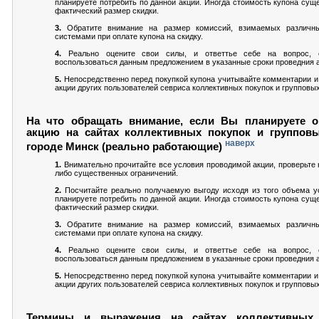
планируете потребить по данной акции. Иногда стоимость купона сущ
фактический размер скидки.
3.
Обратите внимание на размер комиссий, взимаемых различн
системами при оплате купона на скидку.
4.
Реально оцените свои силы, и ответтье себе на вопрос,
воспользоваться данным предложением в указанные сроки проведния а
5.
Непосредственно перед покупкой купона учитывайте комментарии и
акции других пользователей севриса коллективных покупок и групповых
На что обращать внимание, если Вы планируете о
акцию на сайтах коллективных покупок и группов
наверх
городе Минск (реально работающие)
1.
Внимательно прочитайте все условия проводимой акции, проверьте н
либо существенных ограничений.
2.
Посчитайте реально получаемую выгоду исходя из того объема ус
планируете потребить по данной акции. Иногда стоимость купона сущ
фактический размер скидки.
3.
Обратите внимание на размер комиссий, взимаемых различн
системами при оплате купона на скидку.
4.
Реально оцените свои силы, и ответтье себе на вопрос,
воспользоваться данным предложением в указанные сроки проведния а
5.
Непосредственно перед покупкой купона учитывайте комментарии и
акции других пользователей севриса коллективных покупок и групповых
Термины и выражения на сайтах коллективных