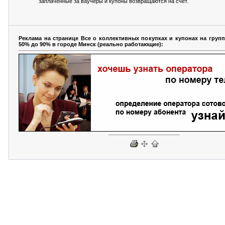
заплаченные за ваучеры и купоны возвращаются на счет.
Реклама на странице Все о коллективных покупках и купонах на груп
50% до 90% в городе Минск (реально работающие):