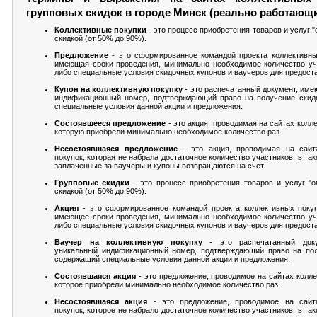
групповых скидок в городе Минск (реально работающ
Коллективные покупки
- это процесс приобретения товаров и услуг 
скидкой (от 50% до 90%).
Предложение
- это сформированное командой проекта коллективны
имеющая сроки проведения, минимально необходимое количество уч
либо специальные условия скидочных купонов и ваучеров для предоста
Купон на коллективную покупку
- это распечатанный документ, им
индификационный номер, подтверждающий право на получение скид
специальные условия данной акции и предложения.
Состоявшееся предложение
- это акция, проводимая на сайтах колл
которую приобрели минимально необходимое количество раз.
Несостоявшаяся предложение
- это акция, проводимая на сайт
покупок, которая не набрала достаточное количество участников, в та
заплаченные за ваучеры и купоны возвращаются на счет.
Групповые скидки
- это процесс приобретения товаров и услуг "
скидкой (от 50% до 90%).
Акция
- это сформированное командой проекта коллективных покуп
имеющее сроки проведения, минимально необходимое количество уч
либо специальные условия скидочных купонов и ваучеров для предоста
Ваучер на коллективную покупку
- это распечатанный док
уникальный индификационный номер, подтверждающий право на пол
содержащий специальные условия данной акции и предложения.
Состоявшаяся акция
- это предложение, проводимое на сайтах колле
которое приобрели минимально необходимое количество раз.
Несостоявшаяся акция
- это предложение, проводимое на сайт
покупок, которое не набрало достаточное количество участников, в та