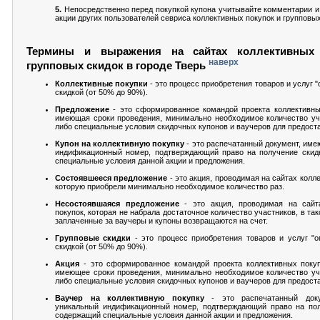
5.
Непосредственно перед покупкой купона учитывайте комментарии и
акции других пользователей севриса коллективных покупок и групповых
Термины и выражения на сайтах коллективных
наверх
групповых скидок в городе Тверь
Коллективные покупки
- это процесс приобретения товаров и услуг 
скидкой (от 50% до 90%).
Предложение
- это сформированное командой проекта коллективны
имеющая сроки проведения, минимально необходимое количество уч
либо специальные условия скидочных купонов и ваучеров для предоста
Купон на коллективную покупку
- это распечатанный документ, им
индификационный номер, подтверждающий право на получение скид
специальные условия данной акции и предложения.
Состоявшееся предложение
- это акция, проводимая на сайтах колл
которую приобрели минимально необходимое количество раз.
Несостоявшаяся предложение
- это акция, проводимая на сайт
покупок, которая не набрала достаточное количество участников, в та
заплаченные за ваучеры и купоны возвращаются на счет.
Групповые скидки
- это процесс приобретения товаров и услуг "
скидкой (от 50% до 90%).
Акция
- это сформированное командой проекта коллективных покуп
имеющее сроки проведения, минимально необходимое количество уч
либо специальные условия скидочных купонов и ваучеров для предоста
Ваучер на коллективную покупку
- это распечатанный док
уникальный индификационный номер, подтверждающий право на пол
содержащий специальные условия данной акции и предложения.