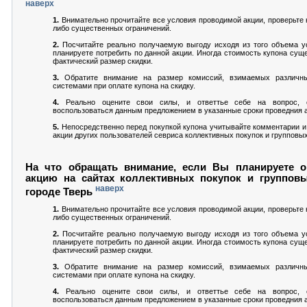
наверх
1.
Внимательно прочитайте все условия проводимой акции, проверьте н
либо существенных ограничений.
2.
Посчитайте реально получаемую выгоду исходя из того объема ус
планируете потребить по данной акции. Иногда стоимость купона сущ
фактический размер скидки.
3.
Обратите внимание на размер комиссий, взимаемых различн
системами при оплате купона на скидку.
4.
Реально оцените свои силы, и ответтье себе на вопрос,
воспользоваться данным предложением в указанные сроки проведния а
5.
Непосредственно перед покупкой купона учитывайте комментарии и
акции других пользователей севриса коллективных покупок и групповых
На что обращать внимание, если Вы планируете о
акцию на сайтах коллективных покупок и группов
наверх
городе Тверь
1.
Внимательно прочитайте все условия проводимой акции, проверьте н
либо существенных ограничений.
2.
Посчитайте реально получаемую выгоду исходя из того объема ус
планируете потребить по данной акции. Иногда стоимость купона сущ
фактический размер скидки.
3.
Обратите внимание на размер комиссий, взимаемых различн
системами при оплате купона на скидку.
4.
Реально оцените свои силы, и ответтье себе на вопрос,
воспользоваться данным предложением в указанные сроки проведния а