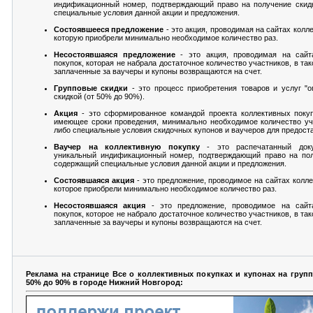
индификационный номер, подтверждающий право на получение скид
специальные условия данной акции и предложения.
Состоявшееся предложение
- это акция, проводимая на сайтах колл
которую приобрели минимально необходимое количество раз.
Несостоявшаяся предложение
- это акция, проводимая на сайт
покупок, которая не набрала достаточное количество участников, в та
заплаченные за ваучеры и купоны возвращаются на счет.
Групповые скидки
- это процесс приобретения товаров и услуг "
скидкой (от 50% до 90%).
Акция
- это сформированное командой проекта коллективных покуп
имеющее сроки проведения, минимально необходимое количество уч
либо специальные условия скидочных купонов и ваучеров для предоста
Ваучер на коллективную покупку
- это распечатанный док
уникальный индификационный номер, подтверждающий право на пол
содержащий специальные условия данной акции и предложения.
Состоявшаяся акция
- это предложение, проводимое на сайтах колле
которое приобрели минимально необходимое количество раз.
Несостоявшаяся акция
- это предложение, проводимое на сайт
покупок, которое не набрало достаточное количество участников, в та
заплаченные за ваучеры и купоны возвращаются на счет.
Реклама на странице Все о коллективных покупках и купонах на груп
50% до 90% в городе Нижний Новгород: