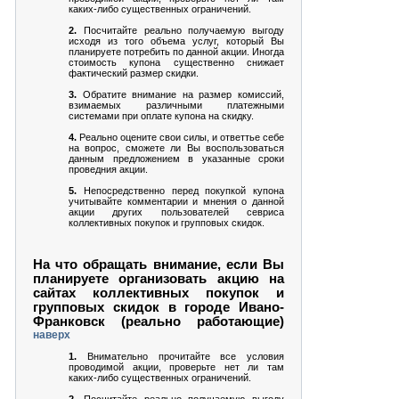
каких-либо существенных ограничений.
2.
Посчитайте реально получаемую выгоду
исходя из того объема услуг, который Вы
планируете потребить по данной акции. Иногда
стоимость купона существенно снижает
фактический размер скидки.
3.
Обратите внимание на размер комиссий,
взимаемых различными платежными
системами при оплате купона на скидку.
4.
Реально оцените свои силы, и ответтье себе
на вопрос, сможете ли Вы воспользоваться
данным предложением в указанные сроки
проведния акции.
5.
Непосредственно перед покупкой купона
учитывайте комментарии и мнения о данной
акции других пользователей севриса
коллективных покупок и групповых скидок.
На что обращать внимание, если Вы
планируете организовать акцию на
сайтах коллективных покупок и
групповых скидок в городе Ивано-
Франковск (реально работающие)
наверх
1.
Внимательно прочитайте все условия
проводимой акции, проверьте нет ли там
каких-либо существенных ограничений.
2.
Посчитайте реально получаемую выгоду