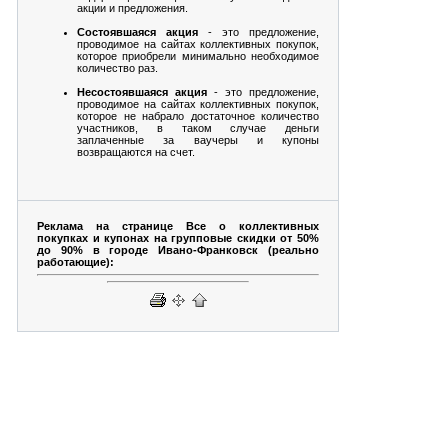
акции и предложения.
Состоявшаяся акция
- это предложение,
проводимое на сайтах коллективных покупок,
которое приобрели минимально необходимое
количество раз.
Несостоявшаяся акция
- это предложение,
проводимое на сайтах коллективных покупок,
которое не набрало достаточное количество
участников, в таком случае деньги
заплаченные за ваучеры и купоны
возвращаются на счет.
Реклама на странице Все о коллективных
покупках и купонах на групповые скидки от 50%
до 90% в городе Ивано-Франковск (реально
работающие):