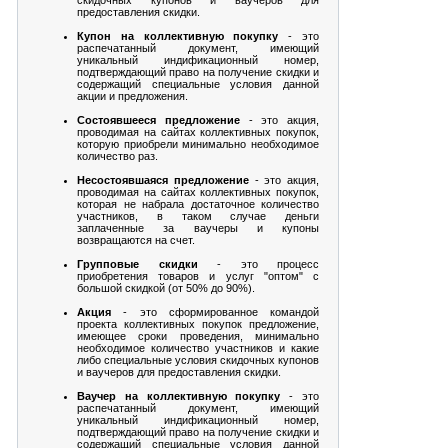
предоставления скидки.
Купон на коллективную покупку
- это
распечатанный документ, имеющий
уникальный индификационный номер,
подтверждающий право на получение скидки и
содержащий специальные условия данной
акции и предложения.
Состоявшееся предложение
- это акция,
проводимая на сайтах коллективных покупок,
которую приобрели минимально необходимое
количество раз.
Несостоявшаяся предложение
- это акция,
проводимая на сайтах коллективных покупок,
которая не набрала достаточное количество
участников, в таком случае деньги
заплаченные за ваучеры и купоны
возвращаются на счет.
Групповые скидки
- это процесс
приобретения товаров и услуг "оптом" с
большой скидкой (от 50% до 90%).
Акция
- это сформированное командой
проекта коллективных покупок предложение,
имеющее сроки проведения, минимально
необходимое количество участников и какие
либо специальные условия скидочных купонов
и ваучеров для предоставления скидки.
Ваучер на коллективную покупку
- это
распечатанный документ, имеющий
уникальный индификационный номер,
подтверждающий право на получение скидки и
содержащий специальные условия данной