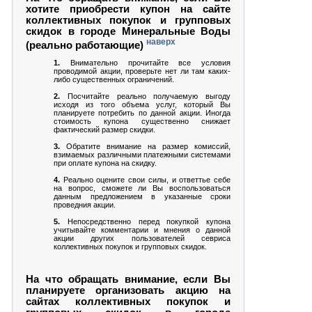
хотите приобрести купон на сайте
коллективных покупок и групповых
скидок в городе Минеральные Воды
наверх
(реально работающие)
1.
Внимательно прочитайте все условия
проводимой акции, проверьте нет ли там каких-
либо существенных ограничений.
2.
Посчитайте реально получаемую выгоду
исходя из того объема услуг, который Вы
планируете потребить по данной акции. Иногда
стоимость купона существенно снижает
фактический размер скидки.
3.
Обратите внимание на размер комиссий,
взимаемых различными платежными системами
при оплате купона на скидку.
4.
Реально оцените свои силы, и ответтье себе
на вопрос, сможете ли Вы воспользоваться
данным предложением в указанные сроки
проведния акции.
5.
Непосредственно перед покупкой купона
учитывайте комментарии и мнения о данной
акции других пользователей севриса
коллективных покупок и групповых скидок.
На что обращать внимание, если Вы
планируете организовать акцию на
сайтах коллективных покупок и