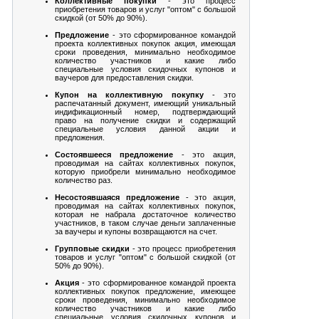
Коллективные покупки
- это процесс
приобретения товаров и услуг "оптом" с большой
скидкой (от 50% до 90%).
Предложение
- это сформированное командой
проекта коллективных покупок акция, имеющая
сроки проведения, минимально необходимое
количество участников и какие либо
специальные условия скидочных купонов и
ваучеров для предоставления скидки.
Купон на коллективную покупку
- это
распечатанный документ, имеющий уникальный
индификационный номер, подтверждающий
право на получение скидки и содержащий
специальные условия данной акции и
предложения.
Состоявшееся предложение
- это акция,
проводимая на сайтах коллективных покупок,
которую приобрели минимально необходимое
количество раз.
Несостоявшаяся предложение
- это акция,
проводимая на сайтах коллективных покупок,
которая не набрала достаточное количество
участников, в таком случае деньги заплаченные
за ваучеры и купоны возвращаются на счет.
Групповые скидки
- это процесс приобретения
товаров и услуг "оптом" с большой скидкой (от
50% до 90%).
Акция
- это сформированное командой проекта
коллективных покупок предложение, имеющее
сроки проведения, минимально необходимое
количество участников и какие либо
специальные условия скидочных купонов и