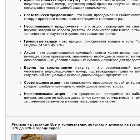
индификационный номер, подтверждающий право на получение скид
специальные условия данной акции и предложения.
Состоявшееся предложение
- это акция, проводимая на сайтах колл
которую приобрели минимально необходимое количество раз.
Несостоявшаяся предложение
- это акция, проводимая на сайт
покупок, которая не набрала достаточное количество участников, в та
заплаченные за ваучеры и купоны возвращаются на счет.
Групповые скидки
- это процесс приобретения товаров и услуг "
скидкой (от 50% до 90%).
Акция
- это сформированное командой проекта коллективных покуп
имеющее сроки проведения, минимально необходимое количество уч
либо специальные условия скидочных купонов и ваучеров для предоста
Ваучер на коллективную покупку
- это распечатанный док
уникальный индификационный номер, подтверждающий право на пол
содержащий специальные условия данной акции и предложения.
Состоявшаяся акция
- это предложение, проводимое на сайтах колле
которое приобрели минимально необходимое количество раз.
Несостоявшаяся акция
- это предложение, проводимое на сайт
покупок, которое не набрало достаточное количество участников, в та
заплаченные за ваучеры и купоны возвращаются на счет.
Реклама на странице Все о коллективных покупках и купонах на груп
50% до 90% в городе Киров: