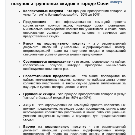
наверх
покупок и групповых скидок в городе Сочи
Коллективные покупки
- это процесс приобретения товаров и
услуг "оптом" с большой скидкой (от 50% до 90%).
Предложение
- это сформированное командой проекта
коллективных покупок акция, имеющая сроки проведения,
минимально необходимое количество участников и какие либо
специальные условия скидочных купонов и ваучеров для
предоставления скидки.
Купон на коллективную покупку
- это распечатанный
документ, имеющий уникальный индификационный номер,
подтверждающий право на получение скидки и содержащий
специальные условия данной акции и предложения.
Состоявшееся предложение
- это акция, проводимая на сайтах
коллективных покупок, которую приобрели минимально
необходимое количество раз.
Несостоявшаяся предложение
- это акция, проводимая на
сайтах коллективных покупок, которая не набрала достаточное
количество участников, в таком случае деньги заплаченные за
ваучеры и купоны возвращаются на счет.
Групповые скидки
- это процесс приобретения товаров и услуг
"оптом" с большой скидкой (от 50% до 90%).
Акция
- это сформированное командой проекта коллективных
покупок предложение, имеющее сроки проведения, минимально
необходимое количество участников и какие либо специальные
условия скидочных купонов и ваучеров для предоставления
скидки.
Ваучер на коллективную покупку
- это распечатанный
документ, имеющий уникальный индификационный номер,
подтверждающий право на получение скидки и содержащий