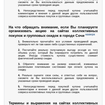
сможете ли Вы воспользоваться данным предложением в
указанные сроки проведния акции.
5.
Непосредственно перед покупкой купона учитывайте
комментарии и мнения о данной акции других пользователей
севриса коллективных покупок и групповых скидок.
На что обращать внимание, если Вы планируете
организовать акцию на сайтах коллективных
наверх
покупок и групповых скидок в городе Сочи
1.
Внимательно прочитайте все условия проводимой акции,
проверьте нет ли там каких-либо существенных ограничений.
2.
Посчитайте реально получаемую выгоду исходя из того
объема услуг, который Вы планируете потребить по данной
акции. Иногда стоимость купона существенно снижает
фактический размер скидки.
3.
Обратите внимание на размер комиссий, взимаемых
различными платежными системами при оплате купона на
скидку.
4.
Реально оцените свои силы, и ответтье себе на вопрос,
сможете ли Вы воспользоваться данным предложением в
указанные сроки проведния акции.
5.
Непосредственно перед покупкой купона учитывайте
комментарии и мнения о данной акции других пользователей
севриса коллективных покупок и групповых скидок.
Термины и выражения на сайтах коллективных