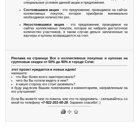
специальные условия данной акции и предложения.
Состоявшаяся акция
- это предложение, проводимое на сайтах
коллективных покупок, которое приобрели минимально
необходимое количество раз.
Несостоявшаяся акция
- это предложение, проводимое на
сайтах коллективных покупок, которое не набрало достаточное
количество участников, в таком случае деньги заплаченные за
ваучеры и купоны возвращаются на счет.
Реклама на странице Все о коллективных покупках и купонах на
групповые скидки от 50% до 90% в городе Сочи:
этот проект нуждается в новых идеях!
напишите:
что Вас более всего заинтересовало?
чего бы Вы хотели видеть в нем?
в какую сторону его стоит развивать?
я буду рад всем Вашим пожеланиям и комментариям, направленным на
его улучшение!
Если Вы можете чем-то помочь или что-то предложить - связывайтесь со
мной по телефону
+7-922-201-65-28
. Заранее спасибо! :)