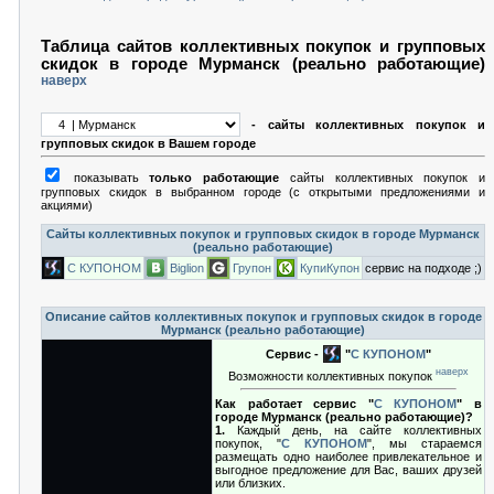
Таблица сайтов коллективных покупок и групповых
скидок в городе Мурманск (реально работающие)
наверх
- сайты коллективных покупок и
групповых скидок в Вашем городе
показывать
только работающие
сайты коллективных покупок и
групповых скидок в выбранном городе (с открытыми предложениями и
акциями)
Сайты коллективных покупок и групповых скидок в городе Мурманск
(реально работающие)
С КУПОНОМ
Biglion
Групон
КупиКупон
сервис на подходе ;)
Описание сайтов коллективных покупок и групповых скидок в городе
Мурманск (реально работающие)
Сервис -
"
С КУПОНОМ
"
наверх
Возможности коллективных покупок
Как работает сервис "
С КУПОНОМ
" в
городе Мурманск (реально работающие)?
1.
Каждый день, на сайте коллективных
покупок, "
С КУПОНОМ
", мы стараемся
размещать одно наиболее привлекательное и
выгодное предложение для Вас, ваших друзей
или близких.