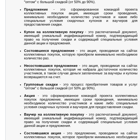
"оптом" с большой скидкой (от 50% до 90%).
Предложение
- это сформированное командой проекта
коллективных покупок акция, имеющая сроки проведения,
минимально необходимое количество участников и какие либо
специальные условия скидочных купонов и ваучеров для
предоставления скидки.
Купон на коллективную покупку
- это распечатанный документ,
имеющий уникальный индификационный номер, подтверждающий
право на получение скидки и содержащий специальные условия
данной акции и предложения.
Состоявшееся предложение
- это акция, проводимая на сайтах
коллективных покупок, которую приобрели минимально необходимое
количество раз.
Несостоявшаяся предложение
- это акция, проводимая на сайтах
коллективных покупок, которая не набрала достаточное количество
участников, в таком случае деньги заплаченные за ваучеры и купоны
возвращаются на счет.
Групповые скидки
- это процесс приобретения товаров и услуг
"оптом" с большой скидкой (от 50% до 90%).
Акция
- это сформированное командой проекта коллективных
покупок предложение, имеющее сроки проведения, минимально
необходимое количество участников и какие либо специальные
условия скидочных купонов и ваучеров для предоставления скидки.
Ваучер на коллективную покупку
- это распечатанный документ,
имеющий уникальный индификационный номер, подтверждающий
право на получение скидки и содержащий специальные условия
данной акции и предложения.
Состоявшаяся акция
- это предложение, проводимое на сайтах
коллективных покупок, которое приобрели минимально необходимое