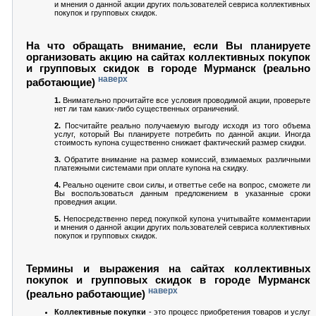
и мнения о данной акции других пользователей севриса коллективных
покупок и групповых скидок.
На что обращать внимание, если Вы планируете
организовать акцию на сайтах коллективных покупок
и групповых скидок в городе Мурманск (реально
наверх
работающие)
1.
Внимательно прочитайте все условия проводимой акции, проверьте
нет ли там каких-либо существенных ограничений.
2.
Посчитайте реально получаемую выгоду исходя из того объема
услуг, который Вы планируете потребить по данной акции. Иногда
стоимость купона существенно снижает фактический размер скидки.
3.
Обратите внимание на размер комиссий, взимаемых различными
платежными системами при оплате купона на скидку.
4.
Реально оцените свои силы, и ответтье себе на вопрос, сможете ли
Вы воспользоваться данным предложением в указанные сроки
проведния акции.
5.
Непосредственно перед покупкой купона учитывайте комментарии
и мнения о данной акции других пользователей севриса коллективных
покупок и групповых скидок.
Термины и выражения на сайтах коллективных
покупок и групповых скидок в городе Мурманск
наверх
(реально работающие)
Коллективные покупки
- это процесс приобретения товаров и услуг