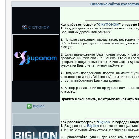
Описание сайтов коллектив
Как работает сервис "
С КУПОНОМ
" в городе
С КУПОНОМ
1.
Каждый день, на сайте коллективных покупок,
Вас, ваших друзей или близких.
2.
Лучшие заведения города: кафе, рестораны, 
50% и более при единственном условии: для тог
в акции.
3.
Если предложение Вам понравилось, и Вы хо
предложении, тем больше шансов, что оно сост
профиль в социальных сетях: В Контакте, Однокла
купона на Ваш счет в личном кабинете.
4.
Получить предложение просто, нажмите "Купи
электронные деньги Webmoney), дождитесь завер
от услуг выбранного Вами заведения.
5.
Выбор развлечений по предложениям с нашего
или авто.
Нравится экономить, не отрываясь от активн
Biglion
Как работает сервис "
Biglion
" в городе Влад
1.
Ежедневно на
Biglion
появляется специальное 
это что-то новое. Возможно это купон на посещен
2.
Приобретайте купоны для себя или в подарок