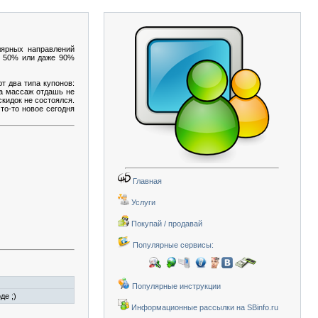
лярных направлений
 о 50% или даже 90%
т два типа купонов:
на массаж отдашь не
скидок не состоялся.
то-то новое сегодня
Главная
Услуги
Покупай / продавай
Популярные сервисы:
Популярные инструкции
де ;)
Информационные рассылки на SBinfo.ru