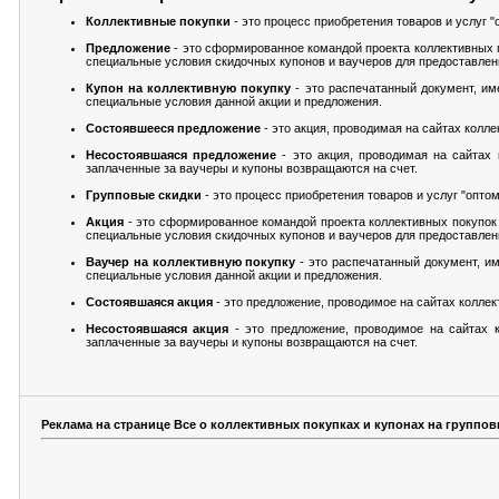
Коллективные покупки
- это процесс приобретения товаров и услуг "
Предложение
- это сформированное командой проекта коллективных 
специальные условия скидочных купонов и ваучеров для предоставлен
Купон на коллективную покупку
- это распечатанный документ, и
специальные условия данной акции и предложения.
Состоявшееся предложение
- это акция, проводимая на сайтах колл
Несостоявшаяся предложение
- это акция, проводимая на сайтах 
заплаченные за ваучеры и купоны возвращаются на счет.
Групповые скидки
- это процесс приобретения товаров и услуг "оптом
Акция
- это сформированное командой проекта коллективных покупок
специальные условия скидочных купонов и ваучеров для предоставлен
Ваучер на коллективную покупку
- это распечатанный документ, и
специальные условия данной акции и предложения.
Состоявшаяся акция
- это предложение, проводимое на сайтах колле
Несостоявшаяся акция
- это предложение, проводимое на сайтах к
заплаченные за ваучеры и купоны возвращаются на счет.
Реклама на странице Все о коллективных покупках и купонах на группов