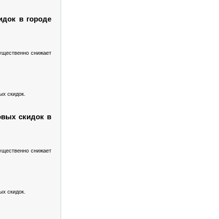
идок в городе
существенно снижает
ых скидок.
овых скидок в
существенно снижает
ых скидок.