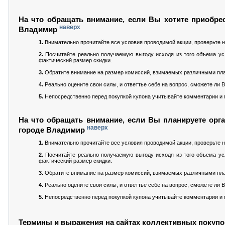
На что обращать внимание, если Вы хотите приобрес
наверх
Владимир
1.
Внимательно прочитайте все условия проводимой акции, проверьте н
2.
Посчитайте реально получаемую выгоду исходя из того объема усл
фактический размер скидки.
3.
Обратите внимание на размер комиссий, взимаемых различными пла
4.
Реально оцените свои силы, и ответтье себе на вопрос, сможете ли
5.
Непосредственно перед покупкой купона учитывайте комментарии и м
На что обращать внимание, если Вы планируете орга
наверх
городе Владимир
1.
Внимательно прочитайте все условия проводимой акции, проверьте н
2.
Посчитайте реально получаемую выгоду исходя из того объема усл
фактический размер скидки.
3.
Обратите внимание на размер комиссий, взимаемых различными пла
4.
Реально оцените свои силы, и ответтье себе на вопрос, сможете ли
5.
Непосредственно перед покупкой купона учитывайте комментарии и м
Термины и выражения на сайтах коллективных покупо