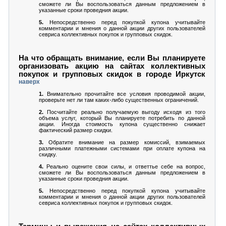
сможете ли Вы воспользоваться данным предложением в
указанные сроки проведния акции.
5.
Непосредственно перед покупкой купона учитывайте
комментарии и мнения о данной акции других пользователей
севриса коллективных покупок и групповых скидок.
На что обращать внимание, если Вы планируете
организовать акцию на сайтах коллективных
покупок и групповых скидок в городе Иркутск
наверх
1.
Внимательно прочитайте все условия проводимой акции,
проверьте нет ли там каких-либо существенных ограничений.
2.
Посчитайте реально получаемую выгоду исходя из того
объема услуг, который Вы планируете потребить по данной
акции. Иногда стоимость купона существенно снижает
фактический размер скидки.
3.
Обратите внимание на размер комиссий, взимаемых
различными платежными системами при оплате купона на
скидку.
4.
Реально оцените свои силы, и ответтье себе на вопрос,
сможете ли Вы воспользоваться данным предложением в
указанные сроки проведния акции.
5.
Непосредственно перед покупкой купона учитывайте
комментарии и мнения о данной акции других пользователей
севриса коллективных покупок и групповых скидок.