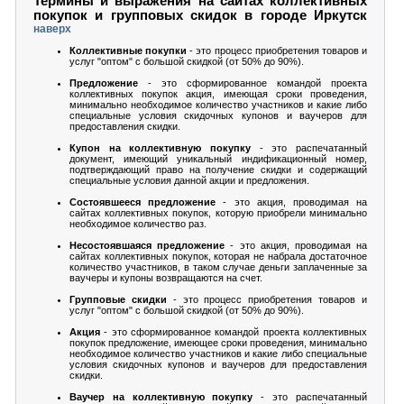
Термины и выражения на сайтах коллективных
покупок и групповых скидок в городе Иркутск
наверх
Коллективные покупки
- это процесс приобретения товаров и
услуг "оптом" с большой скидкой (от 50% до 90%).
Предложение
- это сформированное командой проекта
коллективных покупок акция, имеющая сроки проведения,
минимально необходимое количество участников и какие либо
специальные условия скидочных купонов и ваучеров для
предоставления скидки.
Купон на коллективную покупку
- это распечатанный
документ, имеющий уникальный индификационный номер,
подтверждающий право на получение скидки и содержащий
специальные условия данной акции и предложения.
Состоявшееся предложение
- это акция, проводимая на
сайтах коллективных покупок, которую приобрели минимально
необходимое количество раз.
Несостоявшаяся предложение
- это акция, проводимая на
сайтах коллективных покупок, которая не набрала достаточное
количество участников, в таком случае деньги заплаченные за
ваучеры и купоны возвращаются на счет.
Групповые скидки
- это процесс приобретения товаров и
услуг "оптом" с большой скидкой (от 50% до 90%).
Акция
- это сформированное командой проекта коллективных
покупок предложение, имеющее сроки проведения, минимально
необходимое количество участников и какие либо специальные
условия скидочных купонов и ваучеров для предоставления
скидки.
Ваучер на коллективную покупку
- это распечатанный