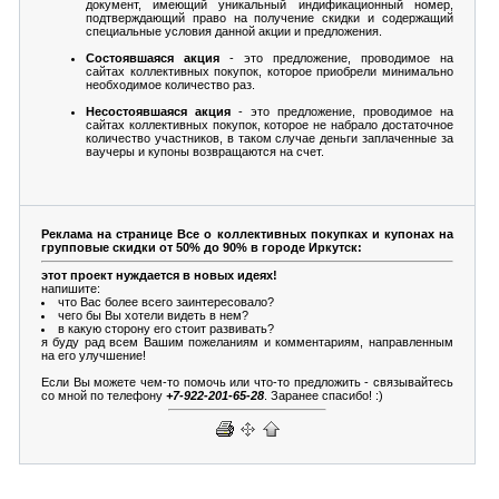
документ, имеющий уникальный индификационный номер,
подтверждающий право на получение скидки и содержащий
специальные условия данной акции и предложения.
Состоявшаяся акция
- это предложение, проводимое на
сайтах коллективных покупок, которое приобрели минимально
необходимое количество раз.
Несостоявшаяся акция
- это предложение, проводимое на
сайтах коллективных покупок, которое не набрало достаточное
количество участников, в таком случае деньги заплаченные за
ваучеры и купоны возвращаются на счет.
Реклама на странице Все о коллективных покупках и купонах на
групповые скидки от 50% до 90% в городе Иркутск:
этот проект нуждается в новых идеях!
напишите:
что Вас более всего заинтересовало?
чего бы Вы хотели видеть в нем?
в какую сторону его стоит развивать?
я буду рад всем Вашим пожеланиям и комментариям, направленным
на его улучшение!
Если Вы можете чем-то помочь или что-то предложить - связывайтесь
со мной по телефону
+7-922-201-65-28
. Заранее спасибо! :)