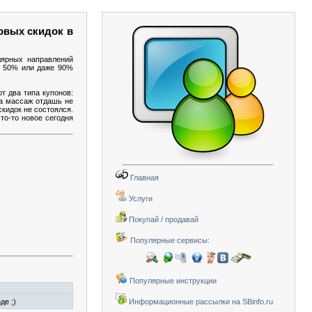
овых скидок в
лярных направлений
 о 50% или даже 90%
т два типа купонов:
на массаж отдашь не
скидок не состоялся.
то-то новое сегодня
Главная
Услуги
Покупай / продавай
Популярные сервисы:
Популярные инструкции
де ;)
Информационные рассылки на SBinfo.ru