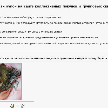
ти купон на сайте коллективных покупок и групповых ск
ет ли там каких-либо существенных ограничений.
уг, который Вы планируете потребить по данной акции. Иногда стоимость купона 
тежными системами при оплате купона на скидку.
 Вы воспользоваться данным предложением в указанные сроки проведния акции.
нения о данной акции других пользователей севриса коллективных покупок и группов
сти купон на сайте коллективных покупок и групповых скидок в городе Брянск