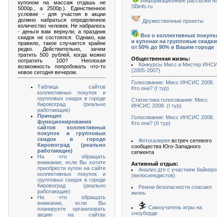
Информационные рассылки н
купоном на массаж отдашь не
SBinfo.ru
5000р., а 2500р.). Единственное
условие - для участия в акции
должно набраться определенное
Дружественные проекты
количество человек. Не набралось
- деньги вам вернули, а праздник
Все о коллективных покупк
скидок не состоялся. Однако, как
и купонах на групповые скидки
правило, такое случается крайне
от 50% до 90% в Вашем городе
редко. Действительно, зачем
тратить 500 рублей, когда можно
Общественная жизнь:
потратить 100? Неплохая
Конкурсы Мисс и Мистер ИНС
возможность попробовать что-то
(2005-2007)
новое сегодня вечером.
Голосование: Мисс ИНСИС 2008.
Таблица сайтов
Кто она? (I тур)
коллективных покупок и
групповых скидок в городе
Статистика голосования: Мисс
Кировоград (реально
ИНСИС 2008. (I тур)
работающие)
Принцип
Голосование: Мисс ИНСИС 2008.
функционирования
Кто она? (II тур)
сайтов коллективных
покупок и групповых
скидок в городе
Фотогалерея
встреч сетевого
Кировоград (реально
сообщества Юго-Западного
работающие)
сегмента
На что обращать
внимание, если Вы хотите
Активный отдых:
приобрести купон на сайте
Анализ дтп с участием байкеро
коллективных покупок и
(велосипедистов)
групповых скидок в городе
Кировоград (реально
Ремни безопасности спасают
работающие)
жизнь
На что обращать
внимание, если Вы
Самоучитель игры на
планируете организовать
сноуборде
акцию на сайтах