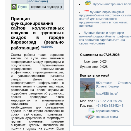
работающие)
Курсы иностранных вал
Групон
сервис на подходе ;)
new
Лучшие биржи покупки-
продажи-обмена текстовых ссыло
Принцип
статей для комплексного
продвижения сайта в поисковых
функционирования
системах
сайтов коллективных
покупок и групповых
Лучшие биржи и партнерки
покупки/продажи iFrame трафика 
скидок в городе
как пассивно зарабатывать на
Кировоград (реально
своем web-сайте
наверх
работающие)
Статистика на 07.08.2026:
Схема работы таких сервисов
такова: по сути, они являются
User time:
0.024
посредниками между продавцом и
покупателем. Первоначально
System time:
0.028
определяется экономическая
эффективность проводимой акции,
Контакты со мной:
и устанавливаются размеры
скидок. Далее сервис
ВКонтакте: Станисл
распространяет информацию о
(Слава) Бергер
начале акции у фирмы партнёра,
располагая на своих страницах
подробные сведения об условиях,
http://SBinfo.ru/
сроках проведения этого
мероприятия и минимального
Моб. тел.:
+7-922-201-65-28
количества участников,
Гор. тел.:
+7 (343) 383-52-45
необходимого для совершения
обратная связь
сделки. В эти строго оговоренные
сроки сайт-сервис привлекает
гостевая книга
целевую аудиторию и формирует
группы клиентов, которые
выкупают купоны, позволяющие
получить скидку на услугу. Если