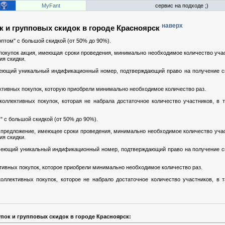
MyFant
сервис на подходе ;)
наверх
к и групповых скидок в городе Красноярск
оптом" с большой скидкой (от 50% до 90%).
покупок акция, имеющая сроки проведения, минимально необходимое количество учас
ия скидки.
меющий уникальный индификационный номер, подтверждающий право на получение с
ективных покупок, которую приобрели минимально необходимое количество раз.
коллективных покупок, которая не набрала достаточное количество участников, в 
" с большой скидкой (от 50% до 90%).
 предложение, имеющее сроки проведения, минимально необходимое количество учас
ия скидки.
меющий уникальный индификационный номер, подтверждающий право на получение с
ктивных покупок, которое приобрели минимально необходимое количество раз.
оллективных покупок, которое не набрало достаточное количество участников, в 
пок и групповых скидок в городе Красноярск: