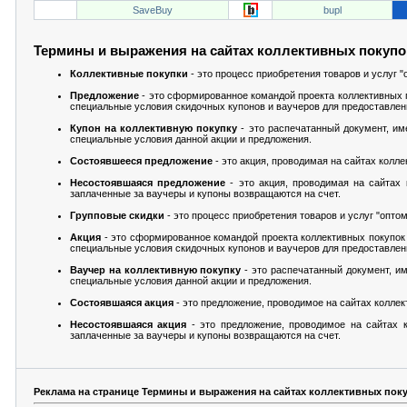
SaveBuy
bupl
Термины и выражения на сайтах коллективных покупо
Коллективные покупки
- это процесс приобретения товаров и услуг "
Предложение
- это сформированное командой проекта коллективных 
специальные условия скидочных купонов и ваучеров для предоставлен
Купон на коллективную покупку
- это распечатанный документ, и
специальные условия данной акции и предложения.
Состоявшееся предложение
- это акция, проводимая на сайтах колл
Несостоявшаяся предложение
- это акция, проводимая на сайтах 
заплаченные за ваучеры и купоны возвращаются на счет.
Групповые скидки
- это процесс приобретения товаров и услуг "оптом
Акция
- это сформированное командой проекта коллективных покупок
специальные условия скидочных купонов и ваучеров для предоставлен
Ваучер на коллективную покупку
- это распечатанный документ, и
специальные условия данной акции и предложения.
Состоявшаяся акция
- это предложение, проводимое на сайтах колле
Несостоявшаяся акция
- это предложение, проводимое на сайтах к
заплаченные за ваучеры и купоны возвращаются на счет.
Реклама на странице Термины и выражения на сайтах коллективных поку