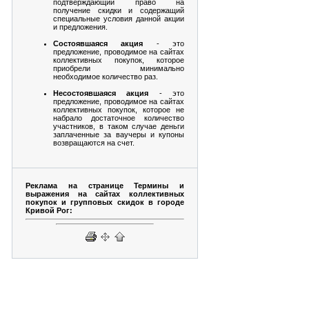
подтверждающий право на
получение скидки и содержащий
специальные условия данной акции
и предложения.
Состоявшаяся акция
- это
предложение, проводимое на сайтах
коллективных покупок, которое
приобрели минимально
необходимое количество раз.
Несостоявшаяся акция
- это
предложение, проводимое на сайтах
коллективных покупок, которое не
набрало достаточное количество
участников, в таком случае деньги
заплаченные за ваучеры и купоны
возвращаются на счет.
Реклама на странице Термины и
выражения на сайтах коллективных
покупок и групповых скидок в городе
Кривой Рог: