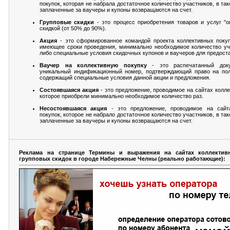
покупок, которая не набрала достаточное количество участников, в та
заплаченные за ваучеры и купоны возвращаются на счет.
Групповые скидки
- это процесс приобретения товаров и услуг "
скидкой (от 50% до 90%).
Акция
- это сформированное командой проекта коллективных покуп
имеющее сроки проведения, минимально необходимое количество уч
либо специальные условия скидочных купонов и ваучеров для предоста
Ваучер на коллективную покупку
- это распечатанный док
уникальный индификационный номер, подтверждающий право на пол
содержащий специальные условия данной акции и предложения.
Состоявшаяся акция
- это предложение, проводимое на сайтах колле
которое приобрели минимально необходимое количество раз.
Несостоявшаяся акция
- это предложение, проводимое на сайт
покупок, которое не набрало достаточное количество участников, в та
заплаченные за ваучеры и купоны возвращаются на счет.
Реклама на странице Термины и выражения на сайтах коллектив
групповых скидок в городе Набережные Челны (реально работающие):