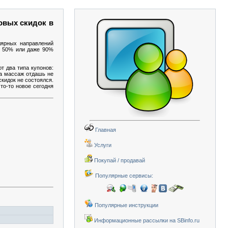
овых скидок в
лярных направлений
 о 50% или даже 90%
т два типа купонов:
на массаж отдашь не
скидок не состоялся.
то-то новое сегодня
Главная
Услуги
Покупай / продавай
Популярные сервисы:
Популярные инструкции
Информационные рассылки на SBinfo.ru