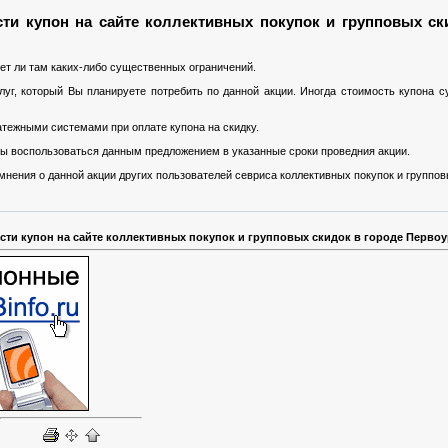
ти купон на сайте коллективных покупок и групповых ск
ет ли там каких-либо существенных ограничений.
уг, который Вы планируете потребить по данной акции. Иногда стоимость купона 
тежными системами при оплате купона на скидку.
 Вы воспользоваться данным предложением в указанные сроки проведния акции.
нения о данной акции других пользователей севриса коллективных покупок и группов
ести купон на сайте коллективных покупок и групповых скидок в городе Первоу