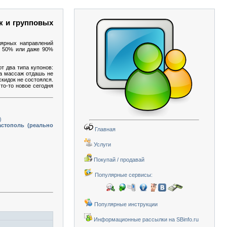
к и групповых
лярных направлений
 о 50% или даже 90%
т два типа купонов:
на массаж отдашь не
скидок не состоялся.
то-то новое сегодня
)
астополь (реально
Главная
Услуги
Покупай / продавай
Популярные сервисы:
Популярные инструкции
Информационные рассылки на SBinfo.ru