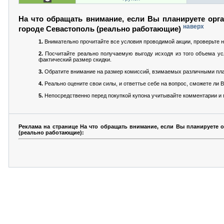
На что обращать внимание, если Вы планируете орга
наверх
городе Севастополь (реально работающие)
1.
Внимательно прочитайте все условия проводимой акции, проверьте н
2.
Посчитайте реально получаемую выгоду исходя из того объема усл
фактический размер скидки.
3.
Обратите внимание на размер комиссий, взимаемых различными пла
4.
Реально оцените свои силы, и ответтье себе на вопрос, сможете ли
5.
Непосредственно перед покупкой купона учитывайте комментарии и м
Реклама на странице На что обращать внимание, если Вы планируете 
(реально работающие):