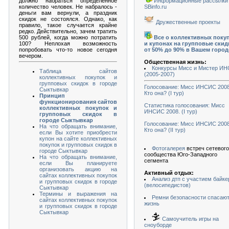
должно набраться определенное
Информационные рассылки
количество человек. Не набралось -
SBinfo.ru
деньги вам вернули, а праздник
скидок не состоялся. Однако, как
Дружественные проекты
правило, такое случается крайне
редко. Действительно, зачем тратить
500 рублей, когда можно потратить
Все о коллективных поку
100? Неплохая возможность
и купонах на групповые скид
попробовать что-то новое сегодня
от 50% до 90% в Вашем город
вечером.
Общественная жизнь:
Конкурсы Мисс и Мистер И
Таблица сайтов
(2005-2007)
коллективных покупок и
групповых скидок в городе
Голосование: Мисс ИНСИС 2008
Сыктывкар
Кто она? (I тур)
Принцип
функционирования сайтов
Статистика голосования: Мисс
коллективных покупок и
ИНСИС 2008. (I тур)
групповых скидок в
городе Сыктывкар
Голосование: Мисс ИНСИС 2008
На что обращать внимание,
Кто она? (II тур)
если Вы хотите приобрести
купон на сайте коллективных
покупок и групповых скидок в
Фотогалерея
встреч сетевого
городе Сыктывкар
сообщества Юго-Западного
На что обращать внимание,
сегмента
если Вы планируете
организовать акцию на
Активный отдых:
сайтах коллективных покупок
Анализ дтп с участием байке
и групповых скидок в городе
(велосипедистов)
Сыктывкар
Термины и выражения на
Ремни безопасности спасаю
сайтах коллективных покупок
жизнь
и групповых скидок в городе
Сыктывкар
Самоучитель игры на
сноуборде